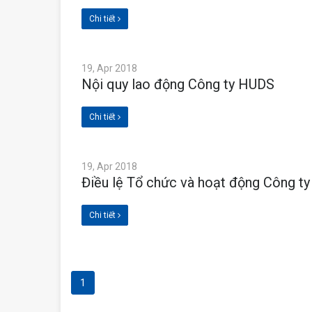
Chi tiết
19, Apr 2018
Nội quy lao động Công ty HUDS
Chi tiết
19, Apr 2018
Điều lệ Tổ chức và hoạt động Công t
Chi tiết
1