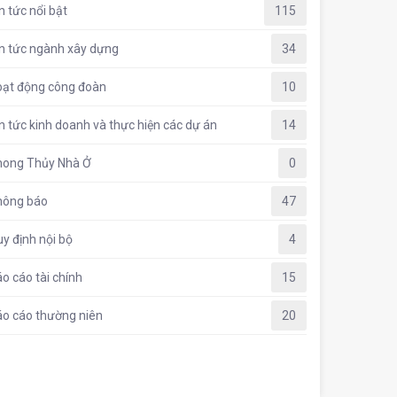
n tức nổi bật
115
n tức ngành xây dựng
34
oạt động công đoàn
10
n tức kinh doanh và thực hiện các dự án
14
hong Thủy Nhà Ở
0
hông báo
47
y định nội bộ
4
o cáo tài chính
15
o cáo thường niên
20