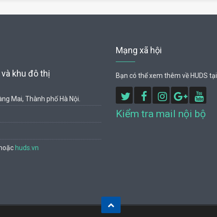
Mạng xã hội
và khu đô thị
Bạn có thể xem thêm về HUDS tại
ng Mai, Thành phố Hà Nội.
Kiểm tra mail nội bộ
hoặc
huds.vn