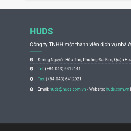
HUDS
Công ty TNHH một thành viên dịch vụ nhà ở 
Đường Nguyễn Hữu Thọ, Phường Đại Kim, Quận Hoà
Tel:
(+84-043) 6412141
Fax:
(+84-043) 6412021
Email:
huds@huds.com.vn
- Website:
huds.com.vn