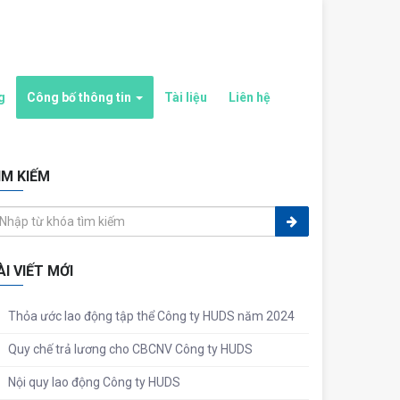
g
Công bố thông tin
Tài liệu
Liên hệ
ÌM KIẾM
ÀI VIẾT MỚI
Thỏa ước lao động tập thể Công ty HUDS năm 2024
Quy chế trả lương cho CBCNV Công ty HUDS
Nội quy lao động Công ty HUDS