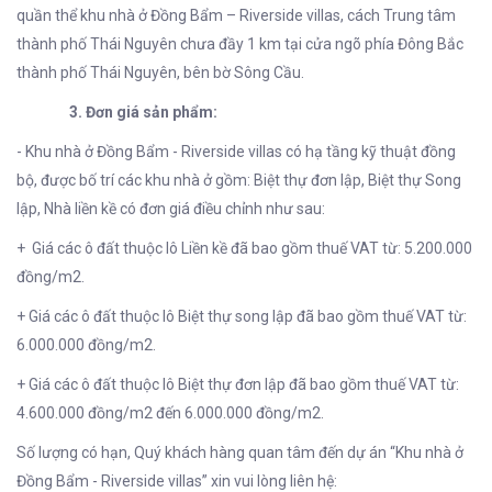
quần thể khu nhà ở Đồng Bẩm – Riverside villas, cách Trung tâm
thành phố Thái Nguyên chưa đầy 1 km tại cửa ngõ phía Đông Bắc
thành phố Thái Nguyên, bên bờ Sông Cầu.
3. Đơn giá sản phẩm:
- Khu nhà ở Đồng Bẩm - Riverside villas có hạ tầng kỹ thuật đồng
bộ, được bố trí các khu nhà ở gồm: Biệt thự đơn lập, Biệt thự Song
lập, Nhà liền kề có đơn giá điều chỉnh như sau:
+ Giá các ô đất thuộc lô Liền kề đã bao gồm thuế VAT từ: 5.200.000
đồng/m2.
+ Giá các ô đất thuộc lô Biệt thự song lập đã bao gồm thuế VAT từ:
6.000.000 đồng/m2.
+ Giá các ô đất thuộc lô Biệt thự đơn lập đã bao gồm thuế VAT từ:
4.600.000 đồng/m2 đến 6.000.000 đồng/m2.
Số lượng có hạn, Quý khách hàng quan tâm đến dự án “Khu nhà ở
Đồng Bẩm - Riverside villas” xin vui lòng liên hệ: