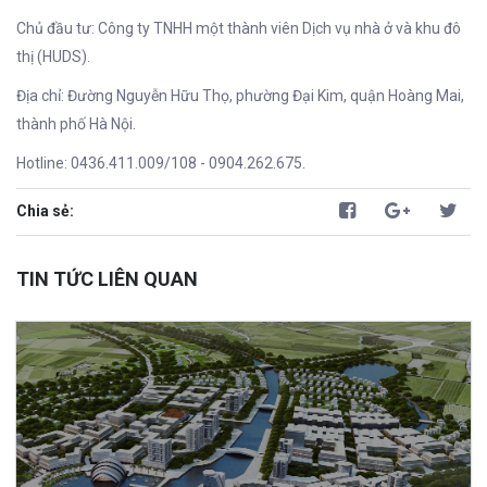
Chủ đầu tư: Công ty TNHH một thành viên Dịch vụ nhà ở và khu đô
thị (HUDS).
Địa chỉ: Đường Nguyễn Hữu Thọ, phường Đại Kim, quận Hoàng Mai,
thành phố Hà Nội.
Hotline: 0436.411.009/108 - 0904.262.675.
Chia sẻ:
TIN TỨC LIÊN QUAN