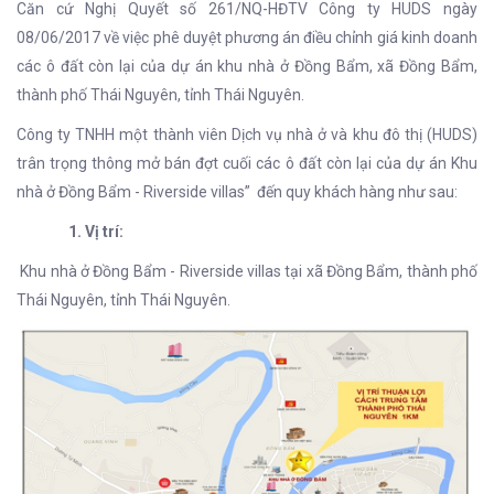
Căn cứ Nghị Quyết số 261/NQ-HĐTV Công ty HUDS ngày
08/06/2017 về việc phê duyệt phương án điều chỉnh giá kinh doanh
các ô đất còn lại của dự án khu nhà ở Đồng Bẩm, xã Đồng Bẩm,
thành phố Thái Nguyên, tỉnh Thái Nguyên.
Công ty TNHH một thành viên Dịch vụ nhà ở và khu đô thị (HUDS)
trân trọng thông mở bán đợt cuối các ô đất còn lại của dự án Khu
nhà ở Đồng Bẩm - Riverside villas” đến quy khách hàng như sau:
1. Vị trí:
Khu nhà ở Đồng Bẩm - Riverside villas tại xã Đồng Bẩm, thành phố
Thái Nguyên, tỉnh Thái Nguyên.