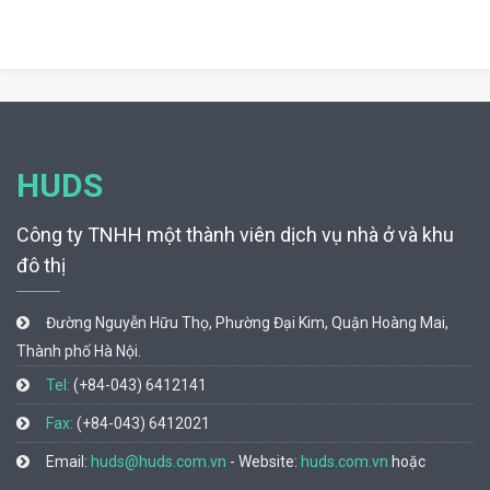
HUDS
Công ty TNHH một thành viên dịch vụ nhà ở và khu
đô thị
Đường Nguyễn Hữu Thọ, Phường Đại Kim, Quận Hoàng Mai,
Thành phố Hà Nội.
Tel:
(+84-043) 6412141
Fax:
(+84-043) 6412021
Email:
huds@huds.com.vn
- Website:
huds.com.vn
hoặc