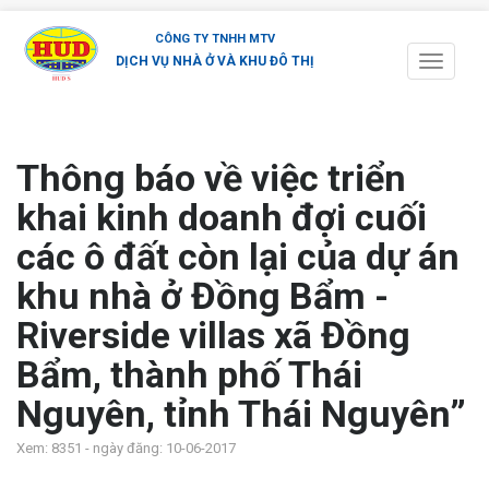
CÔNG TY TNHH MTV
DỊCH VỤ NHÀ Ở VÀ KHU ĐÔ THỊ
Toggle
navigati
Thông báo về việc triển
khai kinh doanh đợi cuối
các ô đất còn lại của dự án
khu nhà ở Đồng Bẩm -
Riverside villas xã Đồng
Bẩm, thành phố Thái
Nguyên, tỉnh Thái Nguyên”
Xem: 8351 - ngày đăng: 10-06-2017