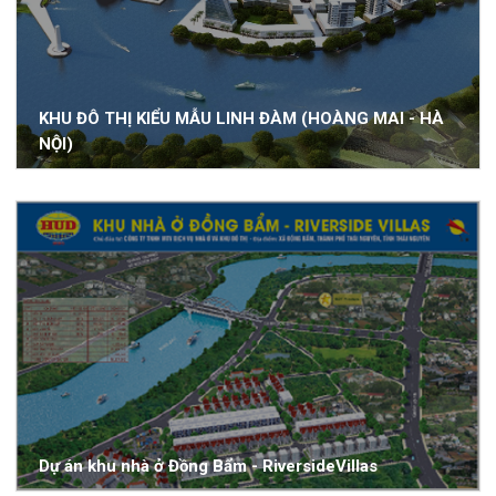
KHU ĐÔ THỊ KIỂU MẪU LINH ĐÀM (HOÀNG MAI - HÀ
NỘI)
Dự án khu nhà ở Đồng Bẩm - RiversideVillas