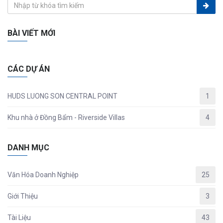
BÀI VIẾT MỚI
CÁC DỰ ÁN
HUDS LUONG SON CENTRAL POINT
1
Khu nhà ở Đồng Bẩm - Riverside Villas
4
DANH MỤC
Văn Hóa Doanh Nghiệp
25
Giới Thiệu
3
Tài Liệu
43