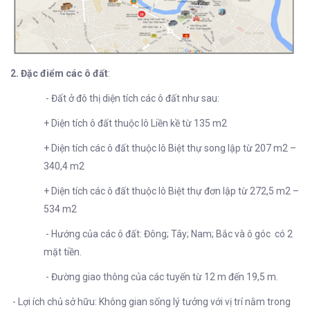
2. Đặc điểm các ô đất
:
- Đất ở đô thị diện tích các ô đất như sau:
+ Diện tích ô đất thuộc lô Liền kề từ 135 m2
+ Diện tích các ô đất thuộc lô Biệt thự song lập từ 207 m2 –
340,4 m2
+ Diện tích các ô đất thuộc lô Biệt thự đơn lập từ 272,5 m2 –
534 m2
- Hướng của các ô đất: Đông; Tây; Nam; Bắc và ô góc có 2
mặt tiền.
- Đường giao thông của các tuyến từ 12 m đến 19,5 m.
- Lợi ích chủ sở hữu: Không gian sống lý tưởng với vị trí nằm trong