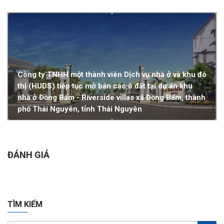
Công ty TNHH một thành viên Dịch vụ nhà ở và khu đô
thị (HUDS) tiếp tục mở bán các ô đất tại dự án khu
nhà ở Đồng Bẩm - Riverside villas xã Đồng Bẩm, thành
phố Thái Nguyên, tỉnh Thái Nguyên
ĐÁNH GIÁ
TÌM KIẾM